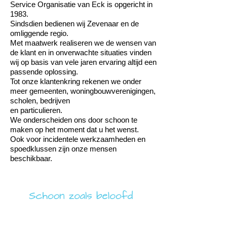
Service Organisatie van Eck is opgericht in
1983.
Sindsdien bedienen wij Zevenaar en de
omliggende regio.
Met maatwerk realiseren we de wensen van
de klant en in onverwachte situaties vinden
wij op basis van vele jaren ervaring altijd een
passende oplossing.
Tot onze klantenkring rekenen we onder
meer gemeenten, woningbouwverenigingen,
scholen, bedrijven
en particulieren.
We onderscheiden ons door schoon te
maken op het moment dat u het wenst.
Ook voor incidentele werkzaamheden en
spoedklussen zijn onze mensen
beschikbaar.
SERVICE ORGANISATIE VAN ECK