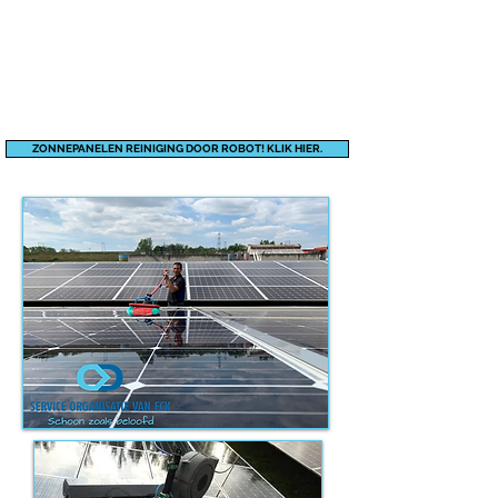
ZONNEPANELEN REINIGING DOOR ROBOT! KLIK HIER.