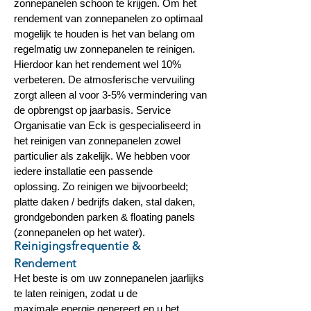
zonnepanelen schoon te krijgen. Om het
rendement van zonnepanelen zo optimaal
mogelijk te houden is het van belang om
regelmatig uw zonnepanelen te reinigen.
Hierdoor kan het rendement wel 10%
verbeteren. De atmosferische vervuiling
zorgt alleen al voor 3-5% vermindering van
de opbrengst op jaarbasis. Service
Organisatie van Eck is gespecialiseerd in
het reinigen van zonnepanelen zowel
particulier als zakelijk. We hebben voor
iedere installatie een passende
oplossing. Zo reinigen we bijvoorbeeld;
platte daken / bedrijfs daken, stal daken,
grondgebonden parken & floating panels
(zonnepanelen op het water).
Reinigingsfrequentie &
Rendement
Het beste is om uw zonnepanelen jaarlijks
te laten reinigen,
zodat u de
maximale energie genereert en u het