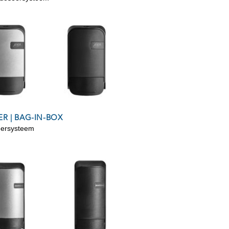
R | BAG-IN-BOX
seersysteem