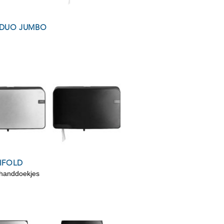
 DUO JUMBO
IFOLD
 handdoekjes