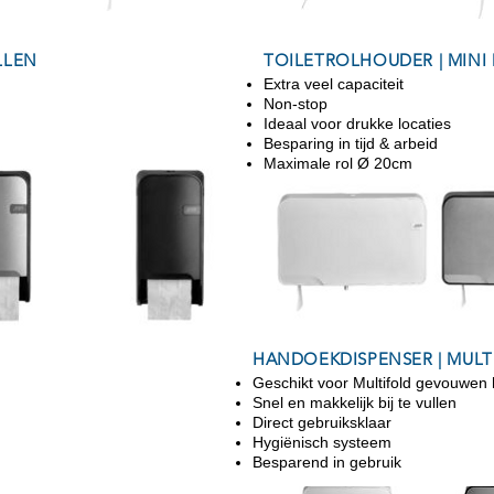
LLEN
TOILETROLHOUDER | MINI
Extra veel capaciteit
Non-stop
Ideaal voor drukke locaties
Besparing in tijd & arbeid
Maximale rol Ø 20cm
HANDOEKDISPENSER | MULT
Geschikt voor Multifold gevouwen
Snel en makkelijk bij te vullen
Direct gebruiksklaar
Hygiënisch systeem
Besparend in gebruik