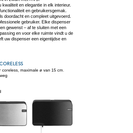
waliteit en elegantie in elk interieur.
unctionaliteit en gebruikersgemak.
ails doordacht en compleet uitgevoerd.
fessionele gebruiker. Elke dispenser
ien gewenst – af te sluiten met een
passing en voor elke ruimte vindt u de
eft uw dispenser een eigentijdse en
 CORELESS
ier coreless, maximale ø van 15 cm.
 weg
d