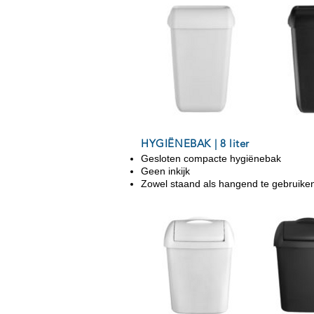
HYGIËNEBAK | 8 liter
Gesloten compacte hygiënebak
Geen inkijk
Zowel staand als hangend te gebruike