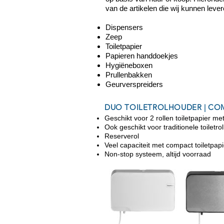
van de artikelen die wij kunnen lever
Dispensers
Zeep
Toiletpapier
Papieren handdoekjes
Hygiëneboxen
Prullenbakken
Geurverspreiders
DUO TOILETROLHOUDER | CO
Geschikt voor 2 rollen toiletpapier m
Ook geschikt voor traditionele toiletro
Reserverol
Veel capaciteit met compact toiletpapi
Non-stop systeem, altijd voorraad