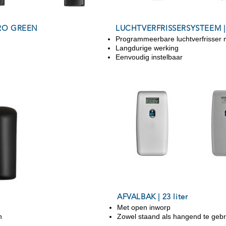
URO GREEN
LUCHTVERFRISSERSYSTEEM |
Programmeerbare luchtverfrisser m
Langdurige werking
Eenvoudig instelbaar
AFVALBAK | 23 liter
Met open inworp
n
Zowel staand als hangend te geb