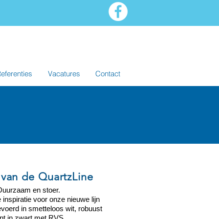
eferenties
Vacatures
Contact
 van de QuartzLine
 Duurzaam en stoer.
 inspiratie voor onze nieuwe lijn
voerd in smetteloos wit, robuust
iant in zwart met RVS.