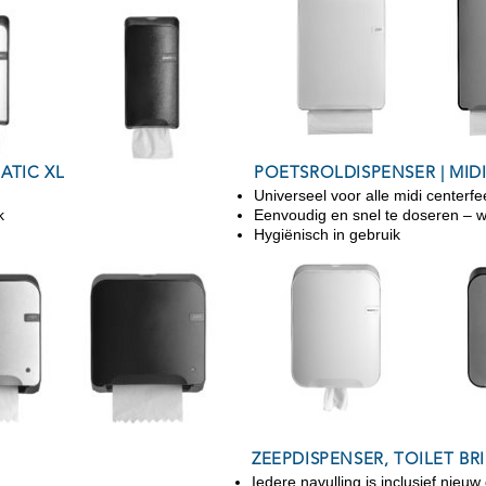
ATIC XL
POETSROLDISPENSER | MID
Universeel voor alle midi centerfe
k
Eenvoudig en snel te doseren – w
Hygiënisch in gebruik
ZEEPDISPENSER, TOILET BRI
Iedere navulling is inclusief nie