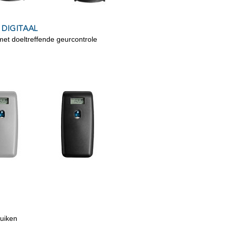
 DIGITAAL
et doeltreffende geurcontrole
ruiken