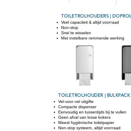
TOILETROLHOUDERS | DOPRO
Veel capaciteit & altijd voorraad
Non-stop
Snel te wisselen
Met instelbare remmende werking
TOILETROLHOUDER | BULKPACK
Vel-voor-vel uitgifte
Compacte dispenser
Eenvoudig en tussentijds bij te vullen
Geen afval van losse kokers
Meest hygiënische toiletpapier
Non-stop systeem, altijd voorraad