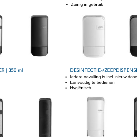
Zuinig in gebruik
 | 350 ml
DESINFECTIE-/ZEEPDISPENSE
Iedere navulling is incl. nieuw do
Eenvoudig te bedienen
Hygiënisch