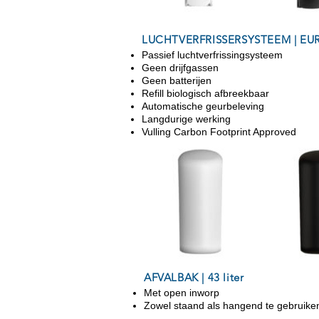
LUCHTVERFRISSERSYSTEEM | E
Passief luchtverfrissingsysteem
Geen drijfgassen
Geen batterijen
Refill biologisch afbreekbaar
Automatische geurbeleving
Langdurige werking
Vulling Carbon Footprint Approved
AFVALBAK | 43 liter
Met open inworp
Zowel staand als hangend te gebruike