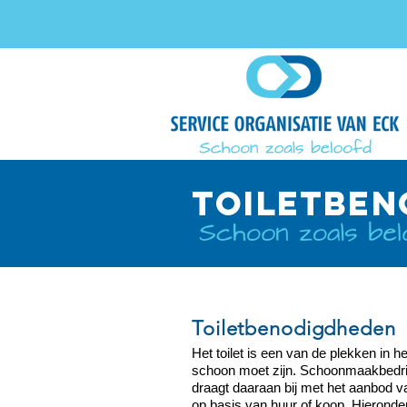
TOILETBEN
Toiletbenodigdheden
Het toilet is een van de plekken in 
schoon moet zijn. Schoonmaakbedrij
draagt daaraan bij met het aanbod va
op basis van huur of koop. Hieronder 