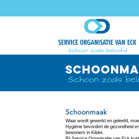
SCHOONMAA
Schoonmaak
Waar wordt gewerkt en geleefd, moet
Hygiëne bevordert de gezondheid en
bewoners in Kilder.
Bij Service Organisatie van Eck kunt