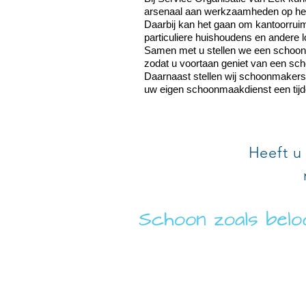
arsenaal aan werkzaamheden op het 
Daarbij kan het gaan om kantoorrui
particuliere huishoudens en andere l
Samen met u stellen we een schoon
zodat u voortaan geniet van een sc
Daarnaast stellen wij schoonmaker
uw eigen schoonmaakdienst een tijdel
Heeft u 
SERVICE ORGANI
Adres
Aalsbergen 7
6942 SE Didam