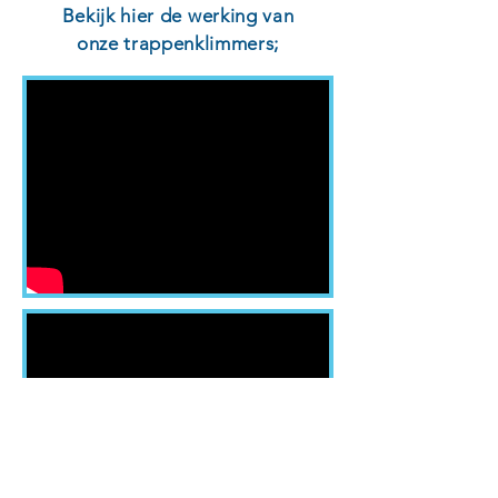
Bekijk hier de werking van
onze trappenklimmers;