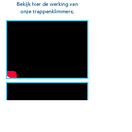
Bekijk hier de werking van
onze trappenklimmers;