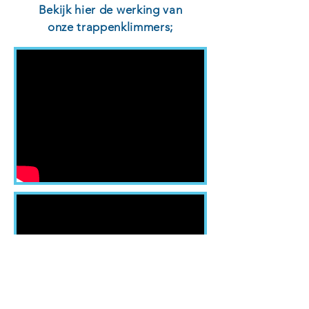
Bekijk hier de werking van
onze trappenklimmers;