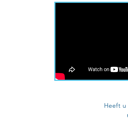
Heeft u 
SERVICE ORGANI