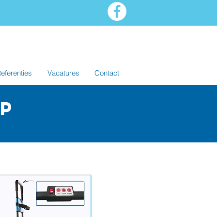
eferenties
Vacatures
Contact
lp