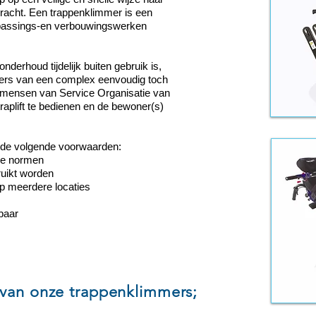
acht. Een trappenklimmer is een
anpassings-en verbouwingswerken
r onderhoud tijdelijk buiten gebruik is,
ners van een complex eenvoudig toch
mensen van Service Organisatie van
raplift te bedienen en de bewoner(s)
de volgende voorwaarden:
jke normen
ruikt worden
p meerdere locaties
baar
 van onze trappenklimmers;