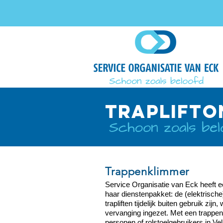
TRAPLIFTO
Trappenklimmer
Service Organisatie van Eck heeft 
haar dienstenpakket: de (elektrische
trapliften tijdelijk buiten gebruik zi
vervanging ingezet. Met een trappe
personen of rolstoelgebruikers in Vel