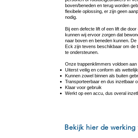
boven/beneden en terug worden gebr
flexibele oplossing, er zijn geen a
nodig.
Bij een defecte lift of een lift die doo
kunnen wij ervoor zorgen dat bewo
naar boven en beneden kunnen. De 
Eck zijn tevens beschikbaar om de t
te ondersteunen.
Onze trappenklimmers voldoen aan 
Uiterst veilig en conform als wetteli
Kunnen zowel binnen als buiten geb
Transporteerbaar en dus inzetbaar o
Klaar voor gebruik
Werkt op een accu, dus overal inzet
Bekijk hier de werking