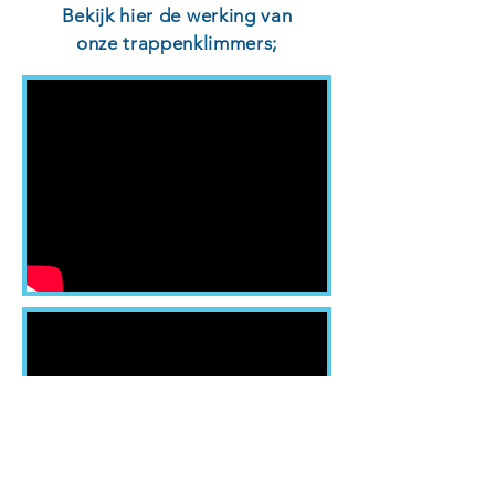
Bekijk hier de werking van
onze trappenklimmers;