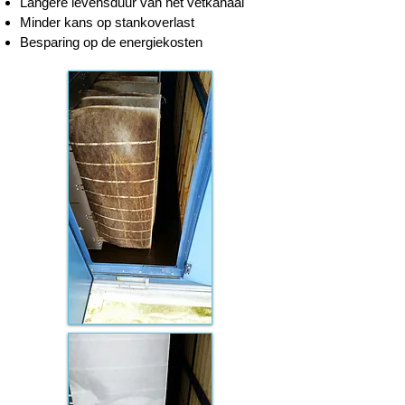
Langere levensduur van het vetkanaal
Minder kans op stankoverlast
Besparing op de energiekosten