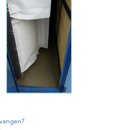
ntvangen?