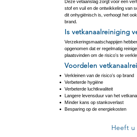
Deze vetaanslag zorgt voor een ve
stof en vuil en de ontwikkeling van 
dit onhygiënisch is, verhoogt het oo
brand.
Is vetkanaalreiniging v
Verzekeringsmaatschappijen hebben
opgenomen dat er regelmatig reinig
plaatsvinden om de risico's te verkle
Voordelen vetkanaalrei
Verkleinen van de risico's op brand
Verbeterde hygiëne
Verbeterde luchtkwaliteit
Langere levensduur van het vetkana
Minder kans op stankoverlast
Besparing op de energiekosten
Heeft u 