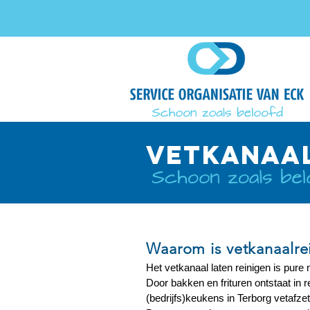
VETkanaal
Waarom is vetkanaalre
Het vetkanaal laten reinigen is pure
Door bakken en frituren ontstaat in 
(bedrijfs)keukens in Terborg vetafzet