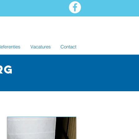
eferenties
Vacatures
Contact
rg