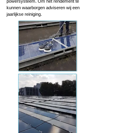
powersysteem. Om het rendement te
kunnen waarborgen adviseren wij een
jaarlijkse reiniging.