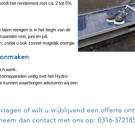
wordt het rendement met ca. 2 tot 5%
laten reinigen is in het begin van de
aanden mei, juni en juli.
n, zodat u ook zoveel mogelijk energie
hoonmaken
sch werk.
 zonnepanelen veilig met het Hydro-
 kunnen waarborgen adviseren wij een
vragen of wilt u vrijblijvend een offerte o
neem dan contact met ons op: 0316-37218
SATIE VAN ECK