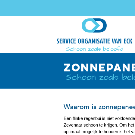
ZONNEPANE
Waarom is zonnepaneel
Een flinke regenbui is niet voldoen
Zevenaar schoon te krijgen. Om he
optimaal mogelijk te houden is het 