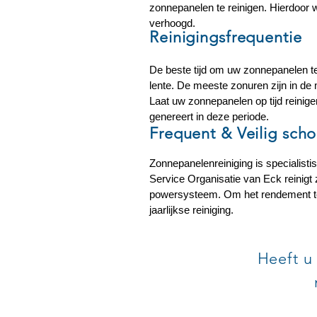
zonnepanelen te reinigen. Hierdoor 
verhoogd.
Reinigingsfrequentie
De beste tijd om uw zonnepanelen te 
lente. De meeste zonuren zijn in de m
Laat uw zonnepanelen op tijd reinige
genereert in deze periode.
Frequent & Veilig sc
Zonnepanelenreiniging is specialisti
Service Organisatie van Eck reinigt
powersysteem. Om het rendement te
jaarlijkse reiniging.
Heeft u 
SERVICE ORGANI