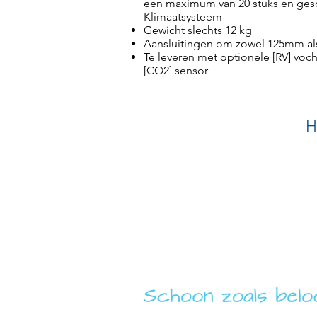
een maximum van 20 stuks en gesc
Klimaatsysteem
Gewicht slechts 12 kg
Aansluitingen om zowel 125mm al
Te leveren met optionele [RV] voc
[CO2] sensor
H
SERVICE ORGANI