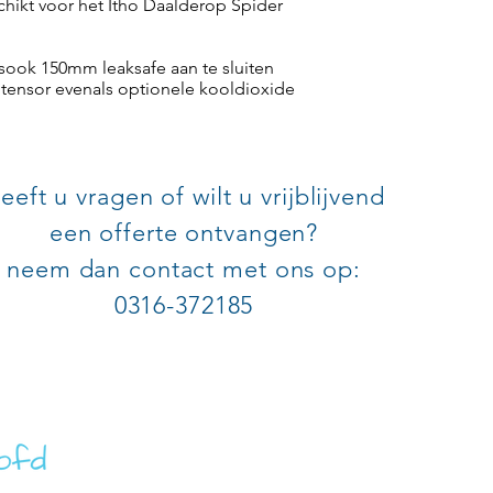
hikt voor het Itho Daalderop Spider
sook 150mm leaksafe aan te sluiten
htensor evenals optionele kooldioxide
eeft u vragen of wilt u vrijblijvend
een offerte ontvangen?
neem dan contact met ons op:
0316-372185
SATIE VAN ECK