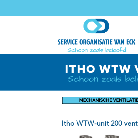
itho wtw 
MECHANISCHE VENTILATI
Itho WTW-unit 200 vent