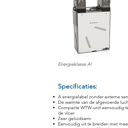
Energieklasse A!
Specificaties:
A energielabel zonder externe se
De warmte van de afgevoerde luch
Compacte WTW-unit eenvoudig te i
de vloer
Zeer geluidsarm
Eenvoudig uit te breiden met mee