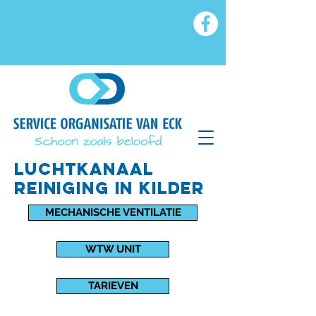
luchtkanaal
reiniging IN kilder
MECHANISCHE VENTILATIE
WTW UNIT
TARIEVEN