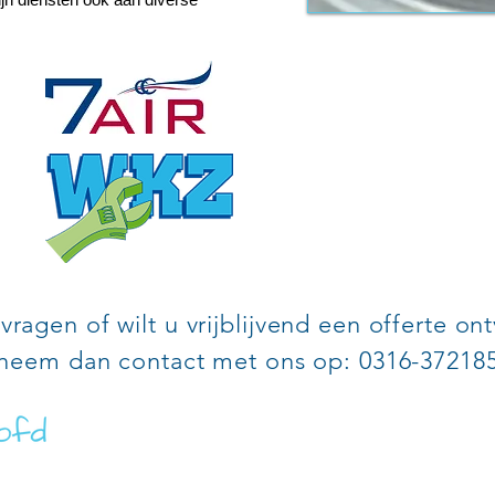
vragen of wilt u vrijblijvend een offerte o
neem dan contact met ons op: 0316-37218
SATIE VAN ECK