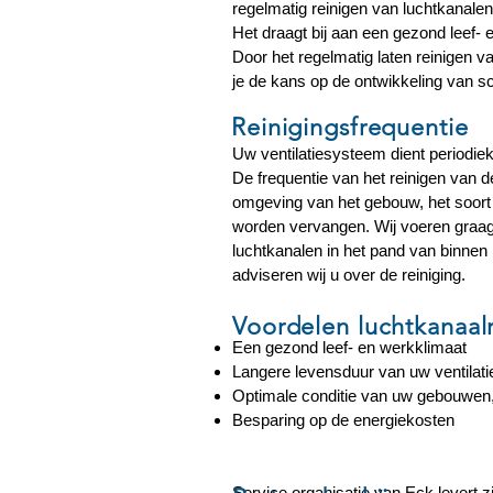
regelmatig reinigen van luchtkanalen 
Het draagt bij aan een gezond leef- 
Door het regelmatig laten reinigen v
je de kans op de ontwikkeling van s
Reinigingsfrequentie
Uw ventilatiesysteem dient periodiek
De frequentie van het reinigen van d
omgeving van het gebouw, het soort in
worden vervangen. Wij voeren graag 
luchtkanalen in het pand van binnen
adviseren wij u over de reiniging.
Voordelen luchtkanaalr
Een gezond leef- en werkklimaat
Langere levensduur van uw ventilat
Optimale conditie van uw gebouwen
Besparing op de energiekosten
Service organisatie van Eck levert z