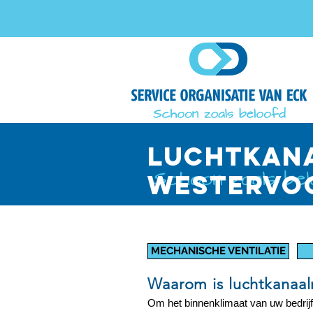
luchtkana
westervo
MECHANISCHE VENTILATIE
Waarom is luchtkanaalr
Om het binnenklimaat van uw bedrijf