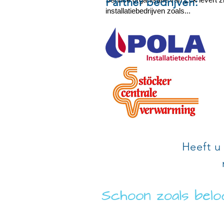
Partner bedrijven:
installatiebedrijven zoals...
Heeft u 
SERVICE ORGANI
Adres