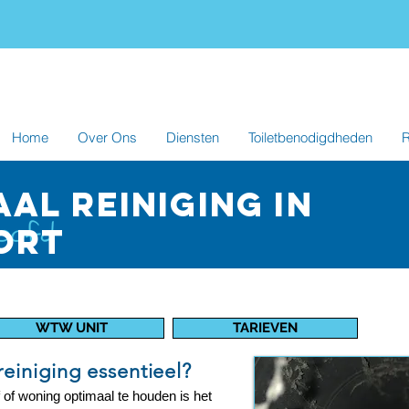
Home
Over Ons
Diensten
Toiletbenodigdheden
R
al reiniging IN
ort
WTW UNIT
TARIEVEN
einiging essentieel?
 of woning optimaal te houden is het